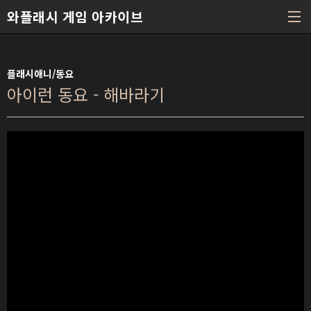
본문 바로가기
와플래시 게임 아카이브
플래시애니/동요
아이런 동요 - 해바라기