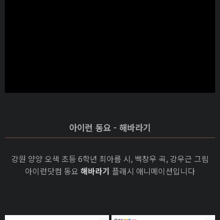
아이런 동요 - 해바라기
강원 양양 오색 초등 6학년 최아름 시, 백창우 곡, 강우근 그림
아이런닷컴 동요
해바라기
플래시 애니메이션입니다