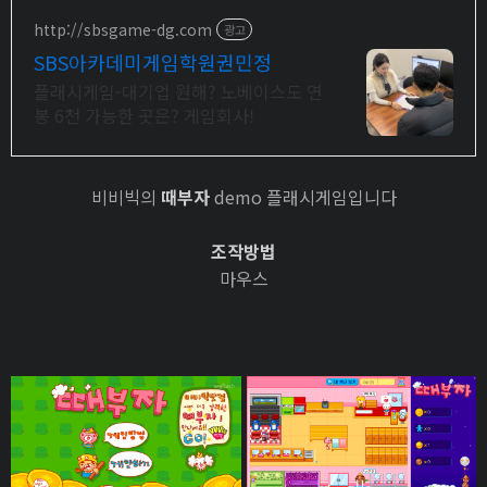
http://sbsgame-dg.com
광고
SBS아카데미게임학원권민정
플래시게임-대기업 원해? 노베이스도 연
봉 6천 가능한 곳은? 게임회사!
비비빅의
때부자
demo 플래시게임입니다
조작방법
마우스