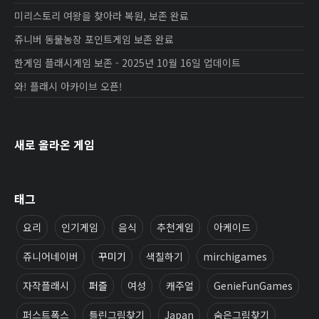
미리스토리 여왕을 찾아라 복원, 보존 완료
쥬니버 동물농장 포인트게임 보존 완료
한게임 플래시게임 보존 - 2025년 10월 16일 업데이트
와! 플래시 아카이브 오픈!
새로 올라온 게임
태그
요리
인기게임
음식
추천게임
아케이드
쥬니어네이버
꾸미기
색칠하기
mirchigames
자작플래시
퍼즐
여성
캐주얼
GenieFunGames
퍼스트폭스
틀린그림찾기
Japan
숨은그림찾기