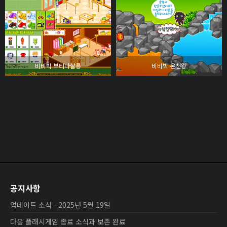
비비빅 부티나살롱
비비빅 온천왕
공지사항
업데이트 소식 - 2025년 5월 19일
다음 플래시게임 종료 소식과 보존 완료