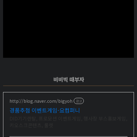
비비빅 때부자
http://blog.naver.com/bigyoh
광고
경품추첨 이벤트게임-요컴퍼니
DID기기렌탈, 프로모션 이벤트게임, 행사장 부스홍보게임,
키오스크콘텐츠, 룰렛