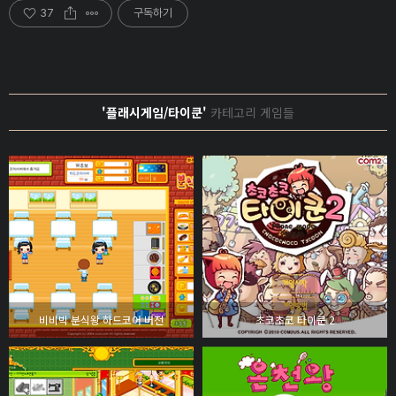
37
구독하기
'플래시게임/타이쿤'
카테고리 게임들
비비빅 분식왕 하드코어 버전
초코초코 타이쿤 2