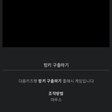
핑키 구출하기
다음키즈짱
핑키 구출하기
플래시 게임입니다
조작방법
마우스