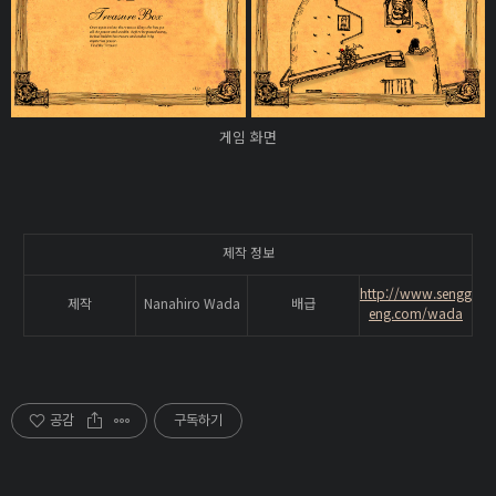
게임 화면
제작 정보
http://www.sengg
제작
Nanahiro Wada
배급
eng.com/wada
공감
구독하기