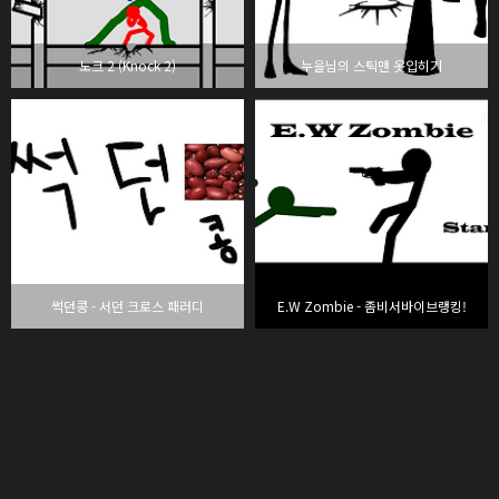
노크 2 (Knock 2)
누을님의 스틱맨 옷입히기
썩던콩 - 서던 크로스 패러디
E.W Zombie - 좀비서바이브랭킹!