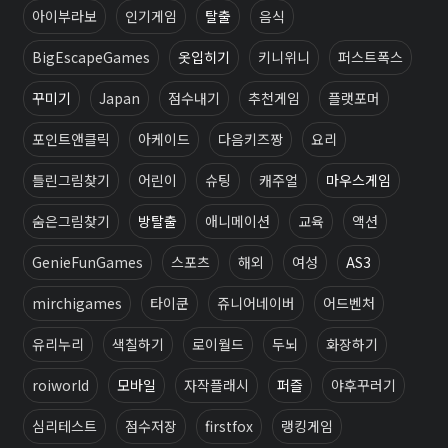
아이부라보
인기게임
탈출
음식
BigEscapeGames
옷입히기
키니위니
퍼스트폭스
꾸미기
Japan
점수내기
추천게임
플랫포머
포인트앤클릭
아케이드
다음키즈짱
요리
틀린그림찾기
어린이
슈팅
캐주얼
마우스게임
숨은그림찾기
방탈출
애니메이션
교육
액션
GenieFunGames
스포츠
해외
여성
AS3
mirchigames
타이쿤
쥬니어네이버
어드벤처
유리누리
색칠하기
로이월드
두뇌
화장하기
roiworld
모바일
자작플래시
퍼즐
야후꾸러기
심리테스트
점수저장
firstfox
랭킹게임