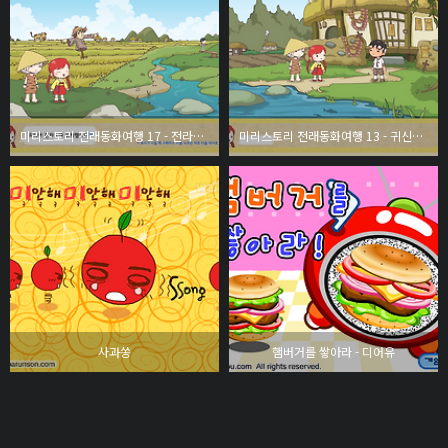
미리스토리 전래동화여행 17 - 전라도의 콩쥐
미리스토리 전래동화여행 13 - 귀신이 뭐이래
사과쏭
햄버거를 쌓아라 - 디어유