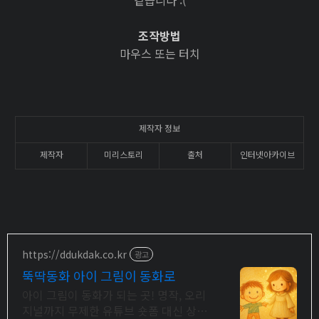
같습니다 :(
조작방법
마우스 또는 터치
제작자 정보
제작자
미리스토리
출처
인터넷아카이브
https://ddukdak.co.kr
광고
뚝딱동화 아이 그림이 동화로
아이 그림이 동화가 되는 곳! 명작, 오리
지널까지 무제한 유튜브 숏폼 대신 상상