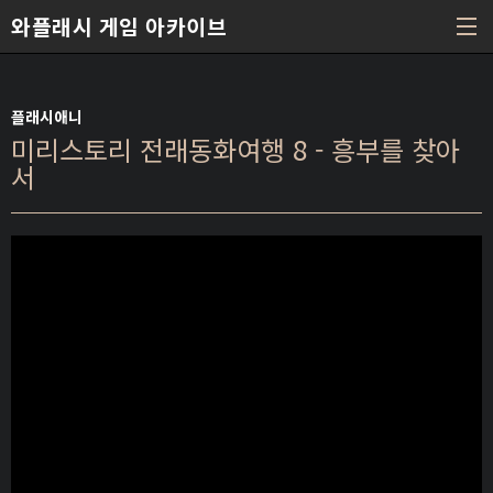
본문 바로가기
와플래시 게임 아카이브
플래시애니
미리스토리 전래동화여행 8 - 흥부를 찾아
서