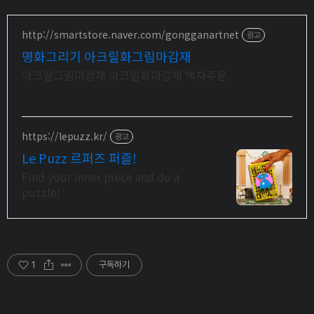
http://smartstore.naver.com/gongganartnet
광고
명화그리기 아크릴화그림마감재
아크릴그림마감제 아크릴화마감재 액자주문
https://lepuzz.kr/
광고
Le Puzz 르퍼즈 퍼즐!
Find your inner piece and do a
puzzle!
1
구독하기