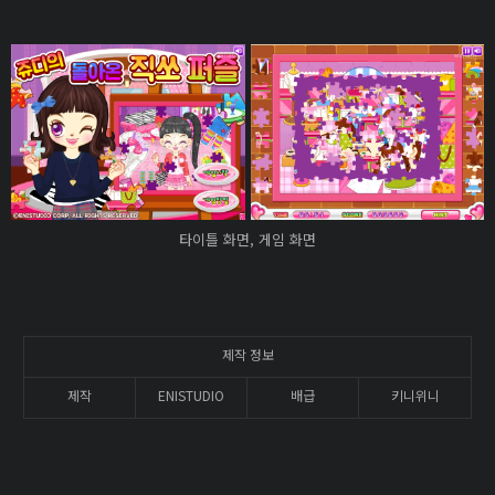
타이틀 화면, 게임 화면
제작 정보
제작
ENISTUDIO
배급
키니위니