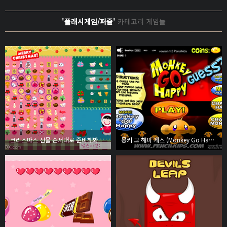
'플래시게임/퍼즐'
카테고리 게임들
크리스마스 선물 순서대로 준비해봐~!! - 엔아트박스
몽키 고 해피 게스 (Monkey Go Happy Guess?)