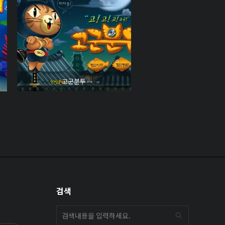
고군분투
검색