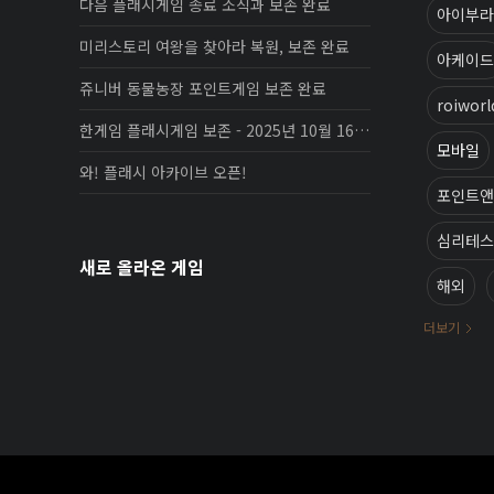
다음 플래시게임 종료 소식과 보존 완료
아이부라
미리스토리 여왕을 찾아라 복원, 보존 완료
아케이드
쥬니버 동물농장 포인트게임 보존 완료
roiworl
한게임 플래시게임 보존 - 2025년 10월 16일 업데이트
모바일
와! 플래시 아카이브 오픈!
포인트앤
심리테스
새로 올라온 게임
해외
더보기