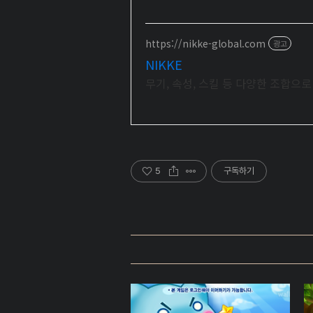
https://nikke-global.com
광고
NIKKE
무기, 속성, 스킬 등 다양한 조합으
5
구독하기