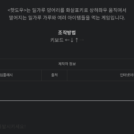
<핫도우>는 밀가루 덩어리를 화살표키로 상하좌우 움직여서
떨어지는 밀가루 가루와 여러 아이템들을 먹는 게임입니다.
조작방법
키보드
←↓↑
→
제작자 정보
임플래시
출처
인터넷아
폭발시키세요!