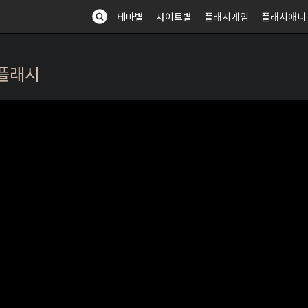
테마별
사이트별
플래시게임
플래시애니
임플래시