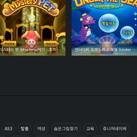
미스터리 펫 (Mystery PET) - 추억의 한게임 플래시
언더더씨 또까또까 스페셜 (Under The Sea) - 추억의 한게임플래시
AS3
탈출
여성
숨은그림찾기
교육
쥬니어네이버