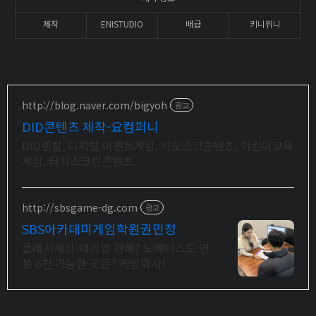
제작
ENISTUDIO
배급
키니위니
http://blog.naver.com/bigyoh
광고
DID콘텐츠 제작-요컴퍼니
DID렌탈, 디지털 이벤트게임, 키오스크콘텐츠, 어린이교육
게임, 터치스크린콘텐츠.
http://sbsgame-dg.com
광고
SBS아카데미게임학원권민정
플래시게임-대기업 원해? 노베이스도 연
봉 6천 가능한 곳은? 게임회사!