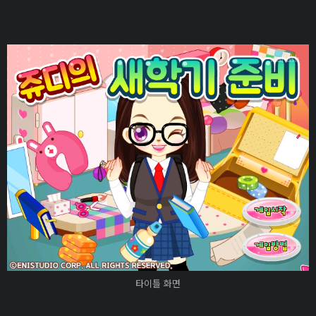
타이틀 화면