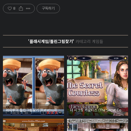
8
구독하기
'플래시게임/틀린그림찾기'
카테고리 게임들
라따뚜이 틀린그림찾기 (Ratatouille - Spot the Difference)
더 시크릿 카운티스 (The Secret Countess)