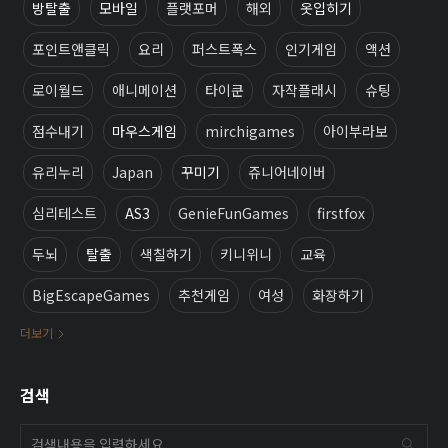
방탈출
모바일
플랫포머
해외
옷입히기
포인트앤클릭
요리
퍼스트폭스
인기게임
액션
로이월드
애니메이션
타이쿤
자작플래시
슈팅
점수내기
마우스게임
mirchigames
아이부라보
유리누리
Japan
꾸미기
쥬니어네이버
심리테스트
AS3
GenieFunGames
firstfox
두뇌
탈출
색칠하기
키니위니
교육
BigEscapeGames
추천게임
여성
화장하기
더보기
검색