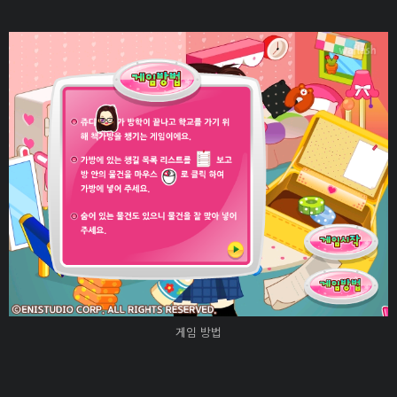
게임 방법