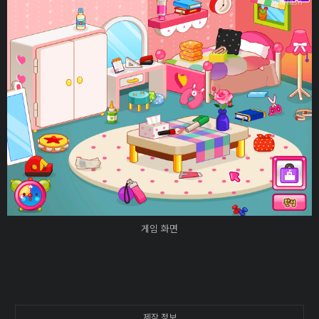
게임 화면
제작 정보