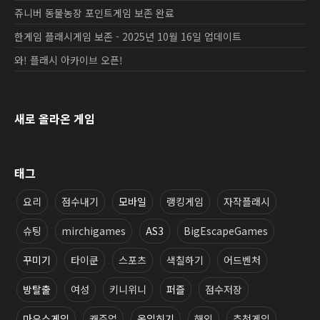
쥬니버 동물농장 포인트게임 보존 완료
한게임 플래시게임 보존 - 2025년 10월 16일 업데이트
와! 플래시 아카이브 오픈!
새로 올라온 게임
태그
요리
점수내기
모바일
랭킹게임
자작플래시
슈팅
mirchigames
AS3
BigEscapeGames
꾸미기
타이쿤
스포츠
색칠하기
어드벤처
방탈출
여성
키니위니
퍼즐
점수저장
마우스게임
캐주얼
옷입히기
해외
추천게임