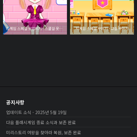
지게임 스페셜 옷입히기 - 스쿨걸 옷입히기
지게임 스페셜 꾸미기 - 교실 꾸미기
공지사항
업데이트 소식 - 2025년 5월 19일
다음 플래시게임 종료 소식과 보존 완료
미리스토리 여왕을 찾아라 복원, 보존 완료