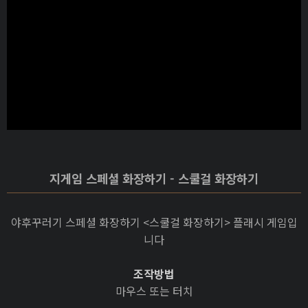
지게임 스페셜 화장하기 - 스쿨걸 화장하기
야후꾸러기 스페셜 화장하기 <스쿨걸 화장하기> 플래시 게임입
니다
조작방법
마우스 또는 터치