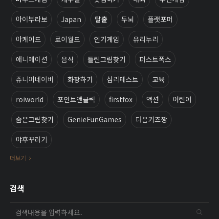
아이부라보
Japan
탈출
두뇌
플랫포머
아케이드
로이월드
인기게임
유리누리
애니메이션
음식
틀린그림찾기
퍼스트폭스
쥬니어네이버
화장하기
심리테스트
교육
roiworld
포인트앤클릭
firstfox
액션
어린이
숨은그림찾기
GenieFunGames
다음키즈짱
야후꾸러기
더보기
검색