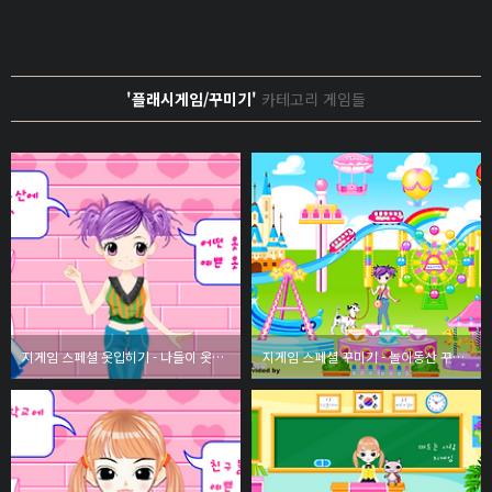
'플래시게임/꾸미기'
카테고리 게임들
지게임 스페셜 옷입히기 - 나들이 옷입히기
지게임 스페셜 꾸미기 - 놀이동산 꾸미기