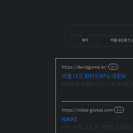
제작
카툰네트워크 (Ca
https://dw.tqgame.kr/
광고
리얼 다크 판타지RPG 데몬W
매일매일 레벨업! 당신의 잠재력을 
https://nikke-global.com
광고
NIKKE
무기, 속성, 스킬 등 다양한 조합으