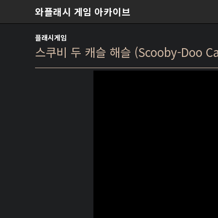
본문 바로가기
와플래시 게임 아카이브
플래시게임
스쿠비 두 캐슬 해슬 (Scooby-Doo Cast