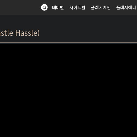
테마별
사이트별
플래시게임
플래시애니
le Hassle)