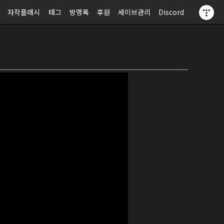
자작플래시
태그
방명록
후원
세이브관리
Discord