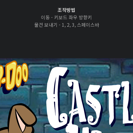
조작방법
이동 - 키보드 좌우 방향키
물건 보내기 - 1, 2, 3, 스페이스바