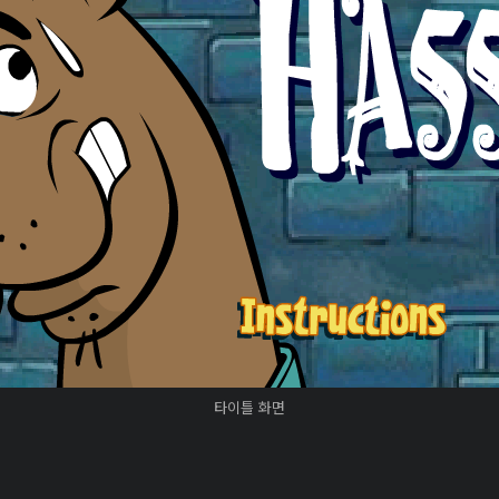
타이틀 화면