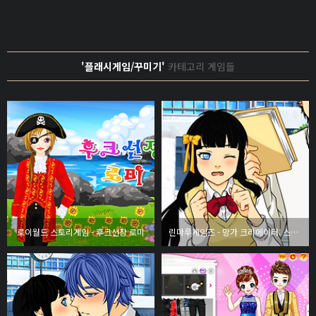
'플래시게임/꾸미기'
카테고리 게임들
로이월드 스토리게임 - 후크선장 로미
린마루게임즈 - 망가 크리에이터: 스쿨 데이즈 페이지 17