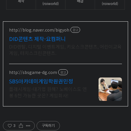
제작
배급
(roiworld)
(roiworld)
http://blog.naver.com/bigyoh
광고
DID콘텐츠 제작-요컴퍼니
DID렌탈, 디지털 이벤트게임, 키오스크콘텐츠, 어린이교육
게임, 터치스크린콘텐츠.
http://sbsgame-dg.com
광고
SBS아카데미게임학원권민정
플래시게임-대기업 원해? 노베이스도 연
봉 6천 가능한 곳은? 게임회사!
3
구독하기