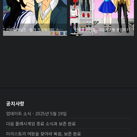
린마루게임즈 - 망가 크리에이터: 스쿨 데이즈 페이지 16
인생은 뮤지컬 - 다음키즈짱 옷입히기
공지사항
업데이트 소식 - 2025년 5월 19일
다음 플래시게임 종료 소식과 보존 완료
미리스토리 여왕을 찾아라 복원, 보존 완료