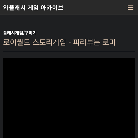
본문 바로가기
와플래시 게임 아카이브
플래시게임/꾸미기
로이월드 스토리게임 - 피리부는 로미