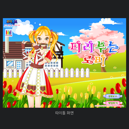
타이틀 화면