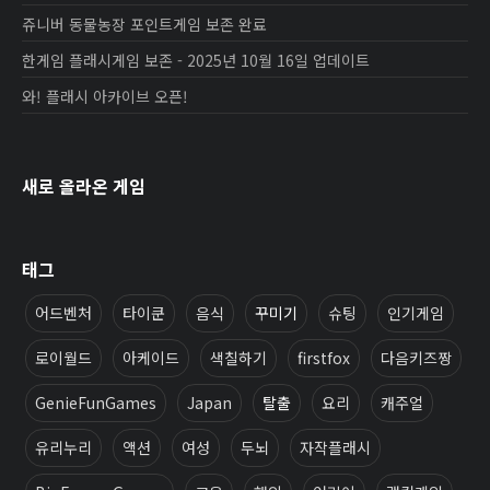
쥬니버 동물농장 포인트게임 보존 완료
한게임 플래시게임 보존 - 2025년 10월 16일 업데이트
와! 플래시 아카이브 오픈!
새로 올라온 게임
태그
어드벤처
타이쿤
음식
꾸미기
슈팅
인기게임
로이월드
아케이드
색칠하기
firstfox
다음키즈짱
GenieFunGames
Japan
탈출
요리
캐주얼
유리누리
액션
여성
두뇌
자작플래시