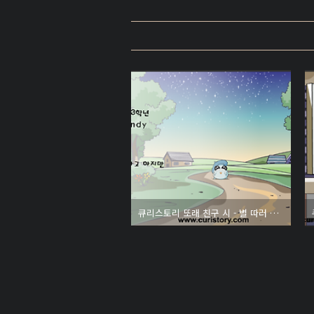
큐리스토리 또래 친구 시 - 별 따러 가요