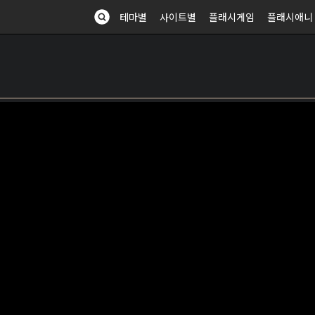
테마별
사이트별
플래시게임
플래시애니