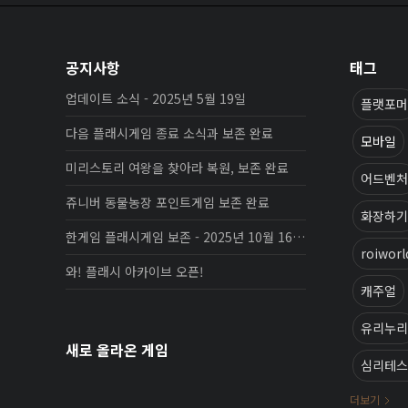
공지사항
태그
업데이트 소식 - 2025년 5월 19일
플랫포머
다음 플래시게임 종료 소식과 보존 완료
모바일
미리스토리 여왕을 찾아라 복원, 보존 완료
어드벤처
쥬니버 동물농장 포인트게임 보존 완료
화장하기
한게임 플래시게임 보존 - 2025년 10월 16일 업데이트
roiworl
와! 플래시 아카이브 오픈!
캐주얼
유리누리
새로 올라온 게임
심리테스
더보기