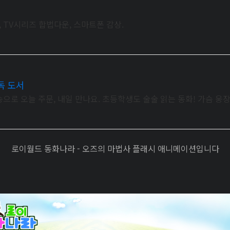
, TV시리즈 합법다운, 스마트폰 감상.
독 도서
으로 오늘 주문, 내일 만나요. 초등학생도 술술 읽는 동화! 가슴 
로이월드 동화나라 - 오즈의 마법사 플래시 애니메이션입니다