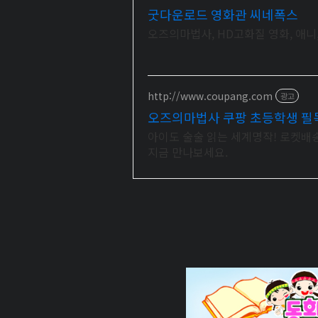
굿다운로드 영화관 씨네폭스
오즈의마법사, HD고화질 영화, 애니
http://www.coupang.com
광고
오즈의마법사 쿠팡 초등학생 필
아이도 술술 읽는 세계명작! 로켓배송
지금 만나보세요.