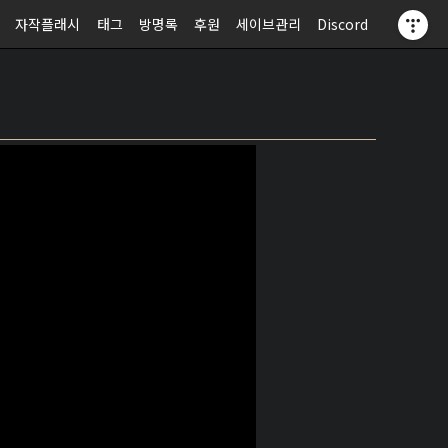
자작플래시
태그
방명록
후원
세이브관리
Discord