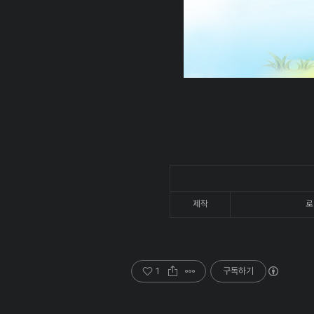
제작
로
1
구독하기