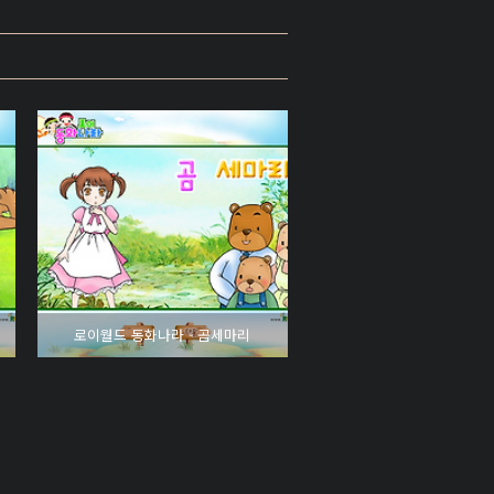
로이월드 동화나라 - 곰세마리