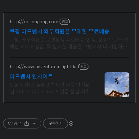
http://m.coupang.com
광고
쿠팡 어드벤처 와우회원은 무제한 무료배송
쿠팡, 와우회원은 로켓상품 무료배송/반품, 정품 브랜드 셀
렉션 R.LUX 입점. 꼭 필요한 제품은 쿠팡에서 더 저렴하게,
로켓배송으로 더 빠르게!
http://www.adventureinsight.kr
광고
어드벤처 인사이트
모험시설&산림레포츠시설 전문 안전점
검 서비스. ACCT, ERCA 전문 점검 자격
공감
구독하기