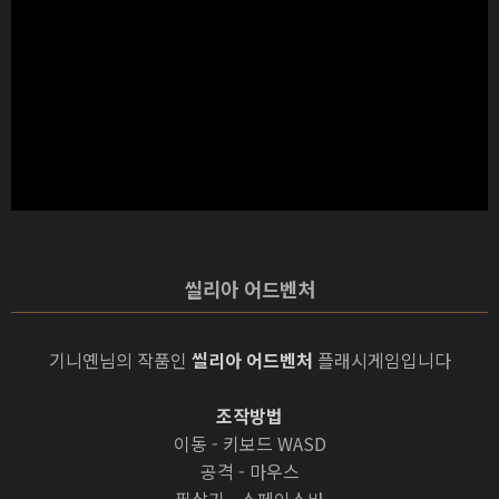
씰리아 어드벤처
기니옌님의 작품인
씰리아 어드벤처
플래시게임입니다
조작방법
이동 - 키보드 WASD
공격 - 마우스