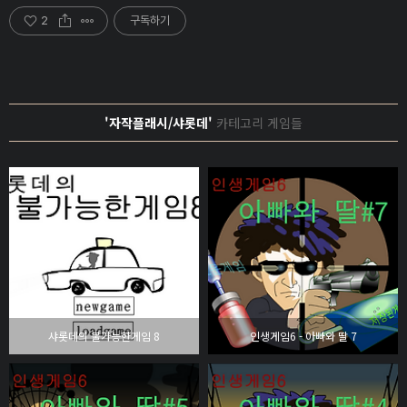
2
구독하기
'자작플래시/샤롯데'
카테고리 게임들
샤롯데의 불가능한게임 8
인생게임6 - 아빠와 딸 7