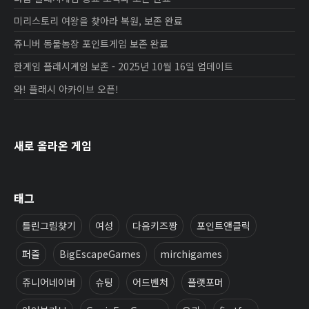
미리스토리 여왕을 찾아라 복원, 보존 완료
쥬니버 동물농장 포인트게임 보존 완료
한게임 플래시게임 보존 - 2025년 10월 16일 업데이트
와! 플래시 아카이브 오픈!
새로 올라온 게임
태그
틀린그림찾기
여성
다음키즈짱
포인트앤클릭
퍼즐
BigEscapeGames
mirchigames
쥬니어네이버
슈팅
어드벤처
플랫포머