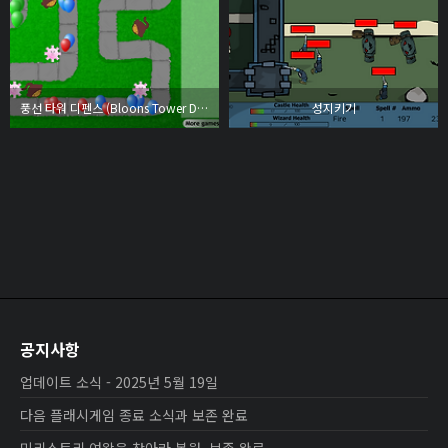
풍선 타워 디펜스 (Bloons Tower Defense)
성지키기
공지사항
업데이트 소식 - 2025년 5월 19일
다음 플래시게임 종료 소식과 보존 완료
미리스토리 여왕을 찾아라 복원, 보존 완료