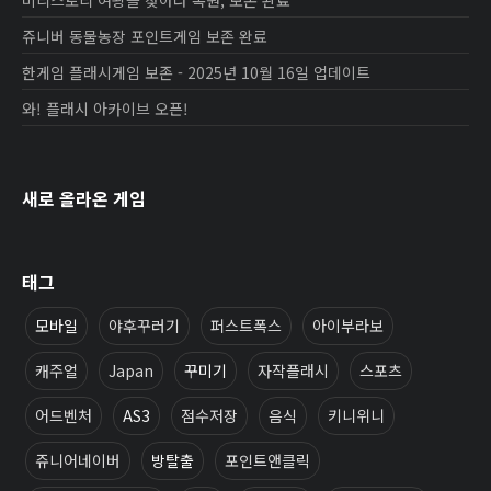
쥬니버 동물농장 포인트게임 보존 완료
한게임 플래시게임 보존 - 2025년 10월 16일 업데이트
와! 플래시 아카이브 오픈!
새로 올라온 게임
태그
모바일
야후꾸러기
퍼스트폭스
아이부라보
캐주얼
Japan
꾸미기
자작플래시
스포츠
어드벤처
AS3
점수저장
음식
키니위니
쥬니어네이버
방탈출
포인트앤클릭