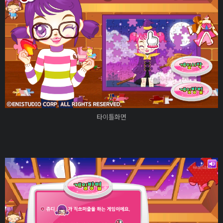
타이틀화면