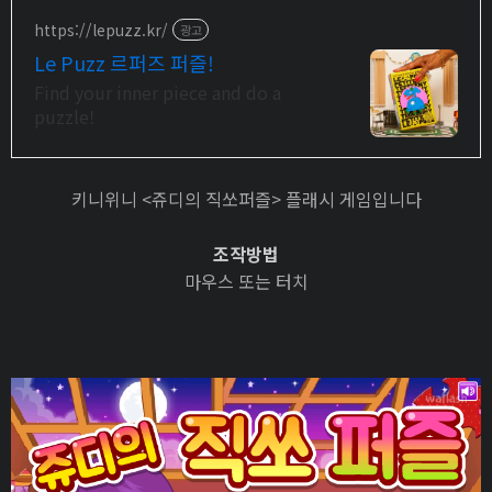
https://lepuzz.kr/
광고
Le Puzz 르퍼즈 퍼즐!
Find your inner piece and do a
puzzle!
키니위니 <쥬디의 직쏘퍼즐> 플래시 게임입니다
조작방법
마우스 또는 터치