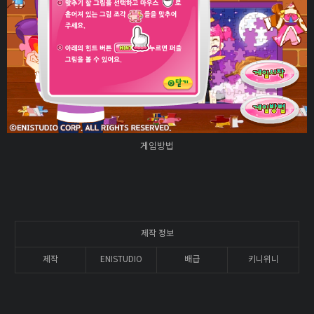
게임방법
제작 정보
제작
ENISTUDIO
배급
키니위니