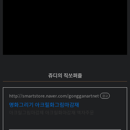
쥬디의 직쏘퍼즐
http://smartstore.naver.com/gongganartnet
광고
명화그리기 아크릴화그림마감재
아크릴그림마감제 아크릴화마감재 액자주문