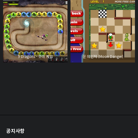
9 Dragons - 주마 게임
문 데인저 (Moon Danger)
공지사항