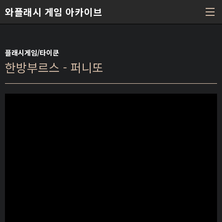
본문 바로가기
와플래시 게임 아카이브
플래시게임/타이쿤
한방부르스 - 퍼니또