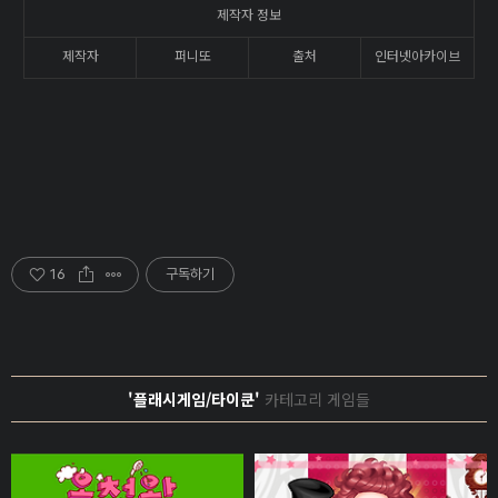
제작자 정보
제작자
퍼니또
출처
인터넷아카이브
16
구독하기
'플래시게임/타이쿤'
카테고리 게임들