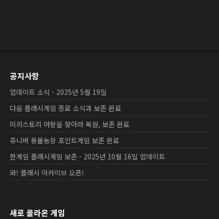
공지사항
업데이트 소식 - 2025년 5월 19일
다음 플래시게임 종료 소식과 보존 완료
미리스토리 여왕을 찾아라 복원, 보존 완료
쥬니버 동물농장 포인트게임 보존 완료
한게임 플래시게임 보존 - 2025년 10월 16일 업데이트
와! 플래시 아카이브 오픈!
새로 올라온 게임