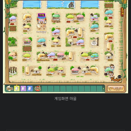
게임화면 마을