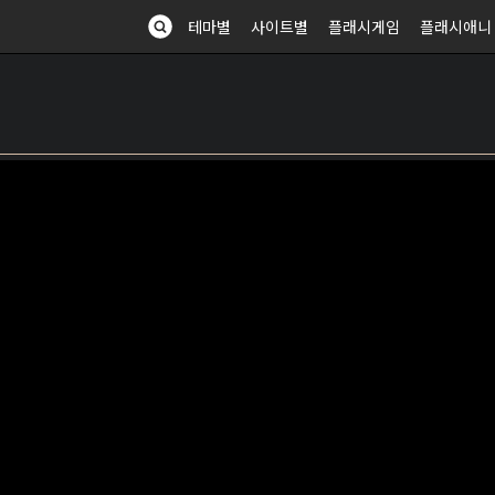
테마별
사이트별
플래시게임
플래시애니