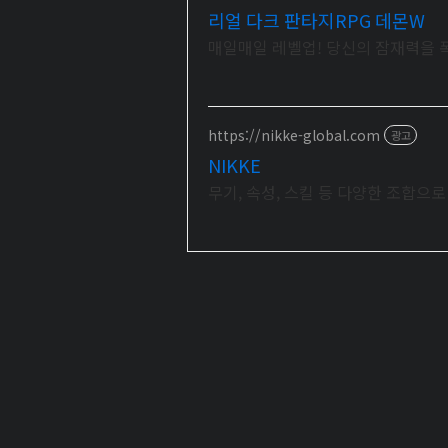
리얼 다크 판타지RPG 데몬W
매일매일 레벨업! 당신의 잠재력을 
https://nikke-global.com
광고
NIKKE
무기, 속성, 스킬 등 다양한 조합으