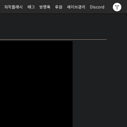
자작플래시
태그
방명록
후원
세이브관리
Discord