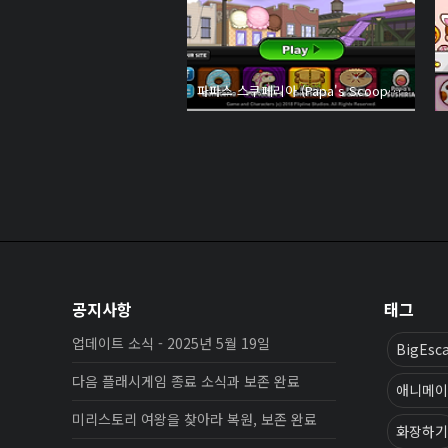
파파스 스쿠페리아 (Papa's Scooperia)
공지사항
태그
업데이트 소식 - 2025년 5월 19일
BigEsc
다음 플래시게임 종료 소식과 보존 완료
애니메이
미리스토리 여왕을 찾아라 복원, 보존 완료
화장하기