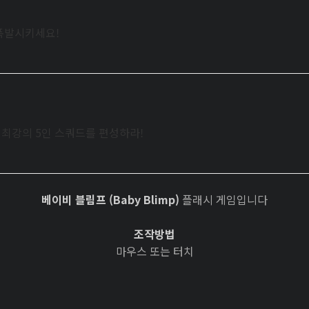
폭발시키세요!
로 최강의 5인 스쿼드를 편성하라!
베이비 블림프 (Baby Blimp)
플래시 게임입니다
조작방법
마우스 또는 터치