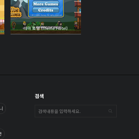
테마 호텔 (Theme Hotel)
검색
니
쿤