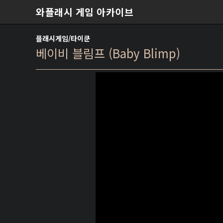
본문 바로가기
와플래시 게임 아카이브
플래시게임/타이쿤
베이비 블림프 (Baby Blimp)