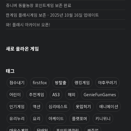
쥬니버 동물농장 포인트게임 보존 완료
한게임 플래시게임 보존 - 2025년 10월 16일 업데이트
와! 플래시 아카이브 오픈!
새로 올라온 게임
태그
점수내기
firstfox
방탈출
랭킹게임
야후꾸러기
어린이
추천게임
AS3
해외
GenieFunGames
인기게임
액션
심리테스트
옷입히기
애니메이션
유리누리
요리
아케이드
플랫포머
키니위니
마우스게임
모바일
포인트앤클릭
캐주얼