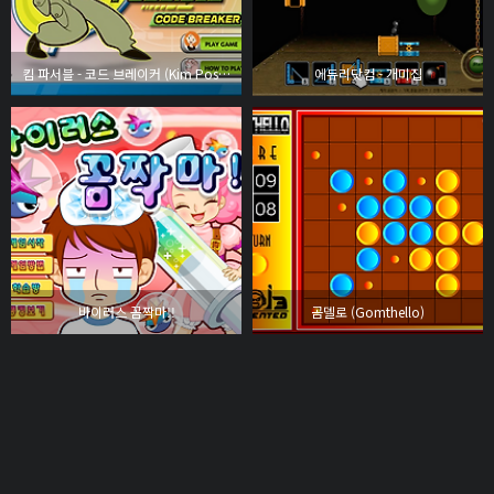
킴 파서블 - 코드 브레이커 (Kim Possible - Code Breaker)
에듀리닷컴 - 개미집
바이러스 꼼짝마!!
곰델로 (Gomthello)