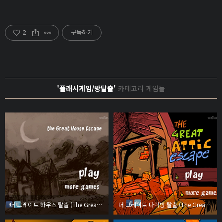
2
구독하기
'플래시게임/방탈출'
카테고리 게임들
더 그레이트 하우스 탈출 (The Great House Escape)
더 그레이트 다락방 탈출 (The Great Attic Escape)