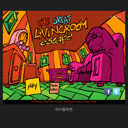
타이틀화면