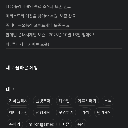
다음 플래시게임 종료 소식과 보존 완료
미리스토리 여왕을 찾아라 복원, 보존 완료
쥬니버 동물농장 포인트게임 보존 완료
한게임 플래시게임 보존 - 2025년 10월 16일 업데이트
와! 플래시 아카이브 오픈!
새로 올라온 게임
태그
자작플래시
플랫포머
캐주얼
야후꾸러기
두뇌
애니메이션
랭킹게임
옷입히기
여성
인기게임
꾸미기
mirchigames
퍼즐
음식