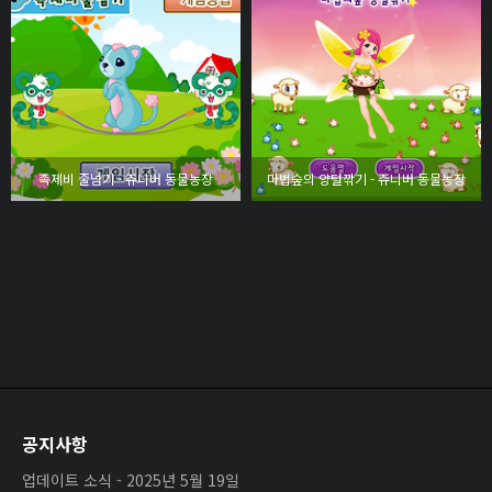
족제비 줄넘기 - 쥬니버 동물농장
마법숲의 양털깎기 - 쥬니버 동물농장
공지사항
업데이트 소식 - 2025년 5월 19일