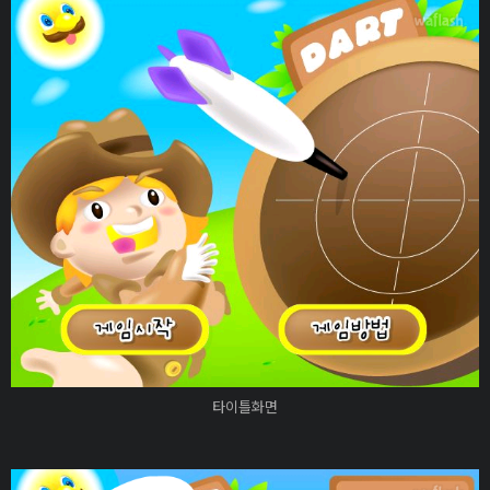
타이틀화면