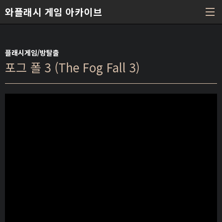
본문 바로가기
와플래시 게임 아카이브
플래시게임/방탈출
포그 폴 3 (The Fog Fall 3)