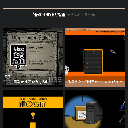
'플래시게임/방탈출'
카테고리 게임들
포그 폴 4 (The Fog Fall 4)
할로윈 이스케이프 (Halloween Escape)