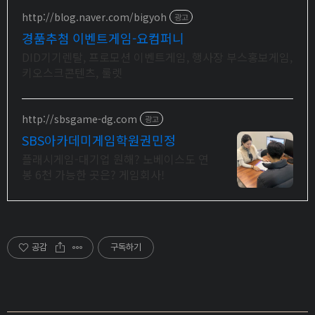
http://blog.naver.com/bigyoh
광고
경품추첨 이벤트게임-요컴퍼니
DID기기렌탈, 프로모션 이벤트게임, 행사장 부스홍보게임,
키오스크콘텐츠, 룰렛
http://sbsgame-dg.com
광고
SBS아카데미게임학원권민정
플래시게임-대기업 원해? 노베이스도 연
봉 6천 가능한 곳은? 게임회사!
공감
구독하기