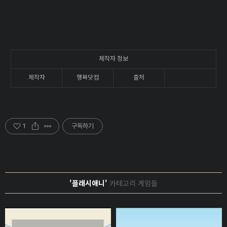
제작자 정보
제작자
행복닷컴
출처
1
구독하기
'플래시애니'
카테고리 게임들