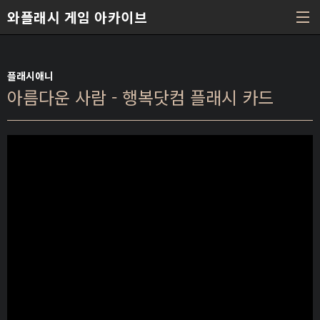
본문 바로가기
와플래시 게임 아카이브
플래시애니
아름다운 사람 - 행복닷컴 플래시 카드