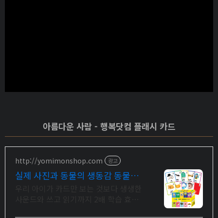
아름다운 사람 - 행복닷컴 플래시 카드
http://yomimonshop.com
광고
실제 사진과 동물의 생동감 동물소
리와 사물소리까지
우리 아이가 카드만 보는 것보다 생생한
사운드와 쓰고 읽기까지 2배 학습 효과
240가지의 낱말카드로 플래시카드와 사