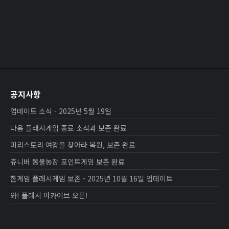
공지사항
업데이트 소식 - 2025년 5월 19일
다음 플래시게임 종료 소식과 보존 완료
미리스토리 여왕을 찾아라 복원, 보존 완료
쥬니버 동물농장 포인트게임 보존 완료
한게임 플래시게임 보존 - 2025년 10월 16일 업데이트
와! 플래시 아카이브 오픈!