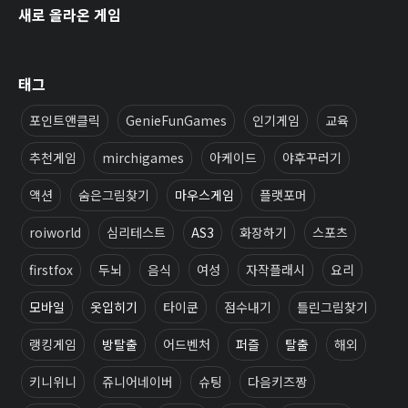
새로 올라온 게임
태그
포인트앤클릭
GenieFunGames
인기게임
교육
추천게임
mirchigames
아케이드
야후꾸러기
액션
숨은그림찾기
마우스게임
플랫포머
roiworld
심리테스트
AS3
화장하기
스포츠
firstfox
두뇌
음식
여성
자작플래시
요리
모바일
옷입히기
타이쿤
점수내기
틀린그림찾기
랭킹게임
방탈출
어드벤처
퍼즐
탈출
해외
키니위니
쥬니어네이버
슈팅
다음키즈짱