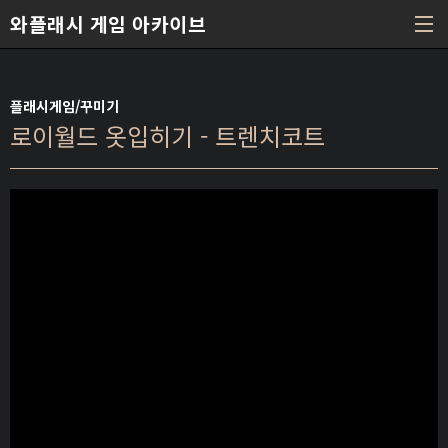
본문 바로가기
와플래시 게임 아카이브
플래시게임/꾸미기
로이월드 옷입히기 - 트렌치코트