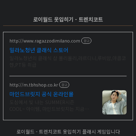
로이월드 옷입히기 - 트렌치코트
http://www.ragazzodimilano.com
광고
밀라노청년 클래식 스토어
밀라노청년의 클래식 샵 볼리올리,라르디니,루비암,야콥코
헨,PT등 취급
http://m.tbhshop.co.kr
광고
마인드브릿지 공식 온라인몰
도심에서 빛 나는 SUMMER시즌
COOL~ 아이템, 마인드브릿지는 지금 세
일 중
로이월드 - 트렌치코트 옷입히기 플래시 게임입니다