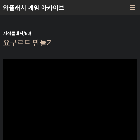
본문 바로가기
와플래시 게임 아카이브
자작플래시/E녀
요구르트 만들기