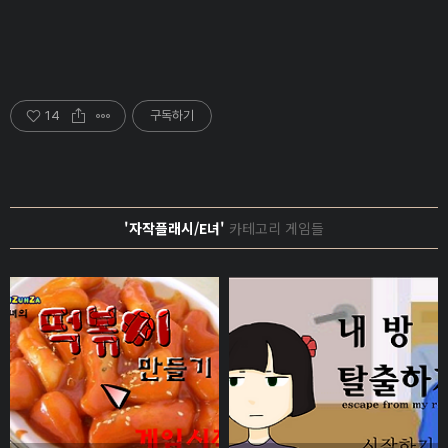
14
구독하기
'자작플래시/E녀'
카테고리 게임들