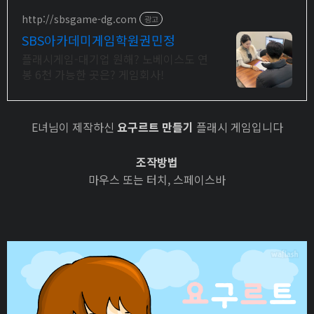
http://sbsgame-dg.com
광고
SBS아카데미게임학원권민정
플래시게임-대기업 원해? 노베이스도 연
봉 6천 가능한 곳은? 게임회사!
E녀님이 제작하신
요구르트 만들기
플래시 게임입니다
조작방법
마우스 또는 터치, 스페이스바