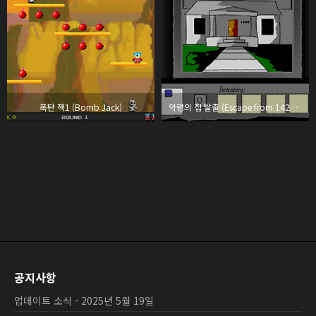
폭탄 잭1 (Bomb Jack)
악령의 집 탈출 (Escape from 1428 Elm Street)
공지사항
업데이트 소식 - 2025년 5월 19일