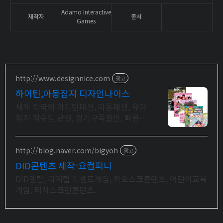
Adamo Interactive
제작자
출처
Games
http://www.designnice.com
광고
하이틴,아동잡지 디자인나이스
세계 각국의 하이틴패션, 아동패션, 유아
잡지 직수입 낱권, 정기구독할인, 빠른발
송
http://blog.naver.com/bigyoh
광고
DID콘텐츠 제작-요컴퍼니
DID렌탈, 디지털 이벤트게임, 키오스크콘텐츠, 어린이교육
게임, 터치스크린콘텐츠.