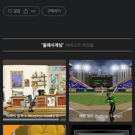
공감
구독하기
'플래시게임'
카테고리 게임들
머피의 법칙 6 (Murphys Gesetz: Der Tag im Buro)
배팅 챔프 (Batting Champ)