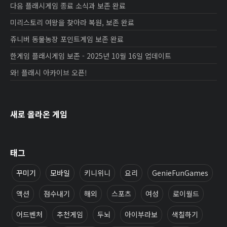
다음 플래시게임 종료 소식과 보존 완료
미리스토리 여왕을 찾아라 복원, 보존 완료
쥬니버 동물농장 포인트게임 보존 완료
한게임 플래시게임 보존 - 2025년 10월 16일 업데이트
와! 플래시 아카이브 오픈!
새로 올라온 게임
태그
꾸미기
모바일
키니위니
요리
GenieFunGames
액션
점수내기
해외
스포츠
여성
로이월드
어드벤처
추천게임
두뇌
아이부라보
색칠하기