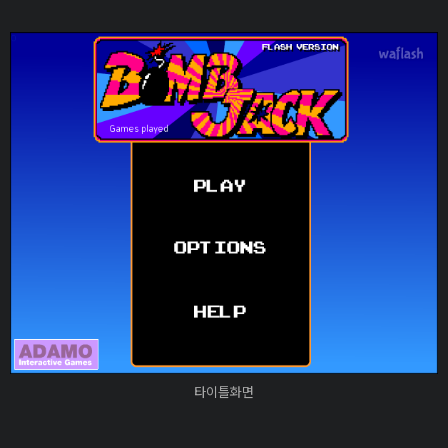
타이틀화면