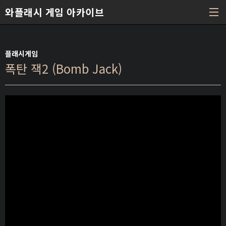
본문 바로가기
와플래시 게임 아카이브
플래시게임
폭탄 잭2 (Bomb Jack)