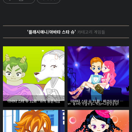
'플래시애니/아바타 스타 슈'
카테고리 게임들
아바타 스타 슈 32화 - 슈의 농촌체험
아바타 스타 슈 31화 - 패션쇼에서 생긴 일