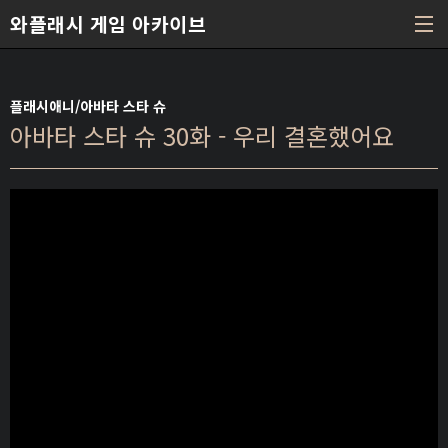
본문 바로가기
와플래시 게임 아카이브
플래시애니/아바타 스타 슈
아바타 스타 슈 30화 - 우리 결혼했어요