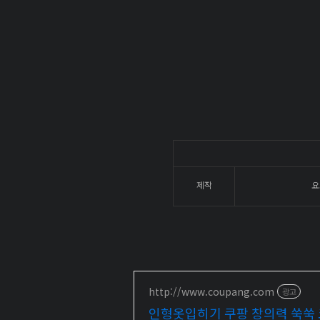
제작
요
http://www.coupang.com
광고
인형옷입히기 쿠팡 창의력 쑥쑥