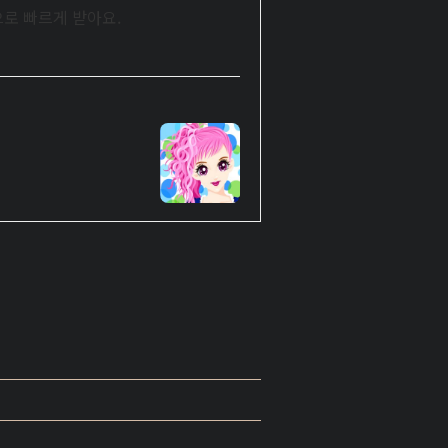
으로 빠르게 받아요.