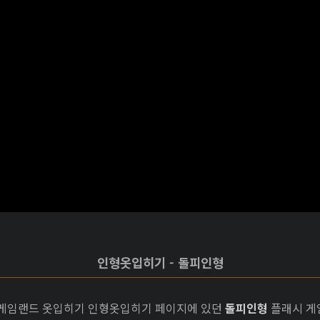
인형옷입히기 - 돌피인형
게임랜드 옷입히기 인형옷입히기 페이지에 있던
돌피인형
플래시 게