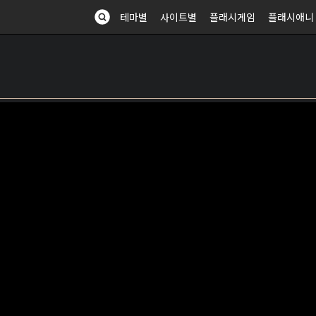
테마별
사이트별
플래시게임
플래시애니