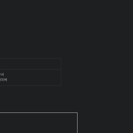
숙녀
네이버