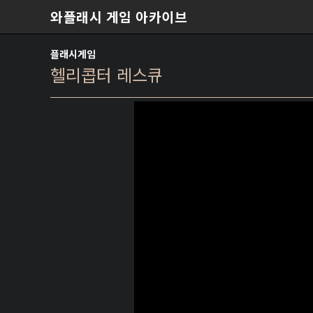
본문 바로가기
와플래시 게임 아카이브
플래시게임
헬리콥터 레스큐