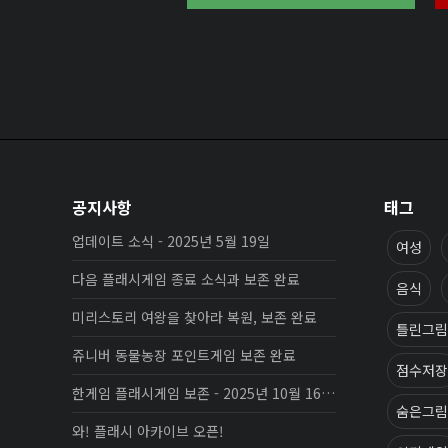
공지사항
태그
업데이트 소식 - 2025년 5월 19일
여성
다음 플래시게임 종료 소식과 보존 완료
음식
미리스토리 여왕을 찾아라 복원, 보존 완료
틀린그림
쥬니버 동물농장 포인트게임 보존 완료
점수저장
한게임 플래시게임 보존 - 2025년 10월 16일 업데이트
숨은그림
와! 플래시 아카이브 오픈!