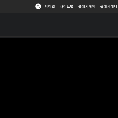
테마별
사이트별
플래시게임
플래시애니