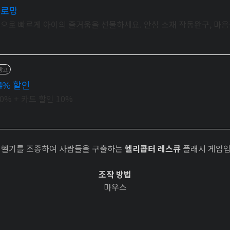
 로망
으로 빠르게 아이의 즐거움을 선물하세요. 안심 소재 작동완구, 마음
광고
4% 할인
% + 카드 할인 10%
 헬기를 조종하여 사람들을 구출하는
헬리콥터 레스큐
플래시 게임
조작 방법
마우스