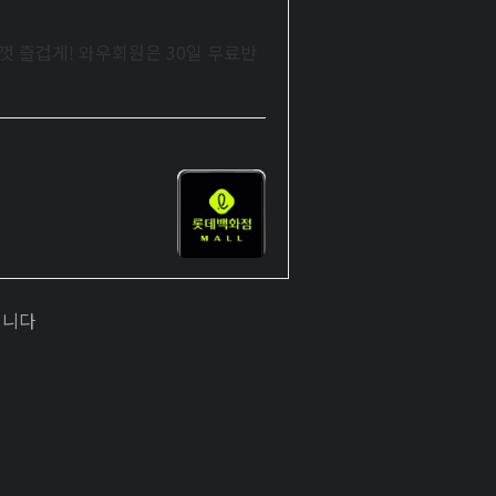
껏 즐겁게! 와우회원은 30일 무료반
입니다