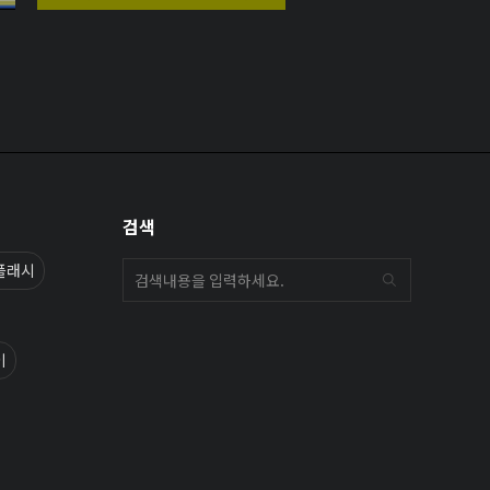
검색
플래시
이