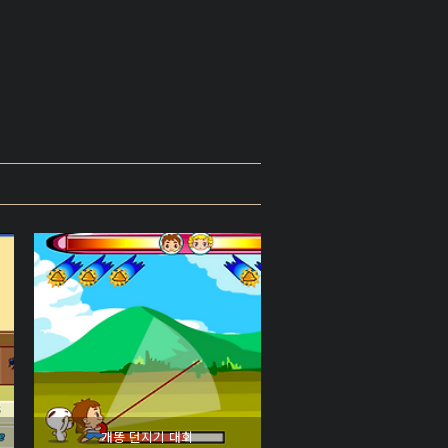
개똥 던지기 대회