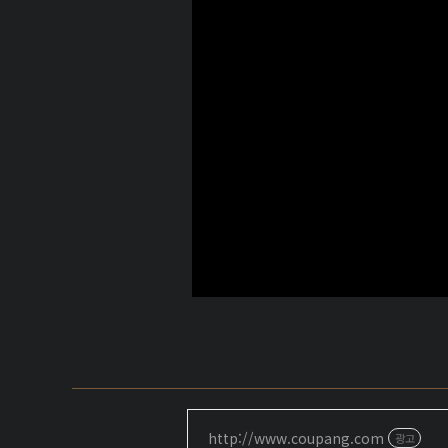
http://www.coupang.com
광고