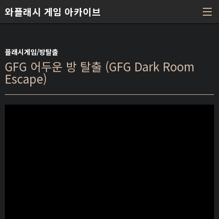
본문 바로가기
와플래시 게임 아카이브
플래시게임/방탈출
GFG 어두운 방 탈출 (GFG Dark Room
Escape)