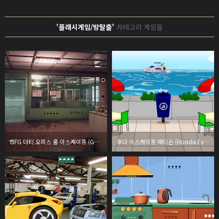
'플래시게임/방탈출'
카테고리 게임들
GFG 더티 오피스 룸 이스케이프 (GFG Dirty Office Room Escape)
후다 이스케이프 매디슨 (Hooda Escape Madison)