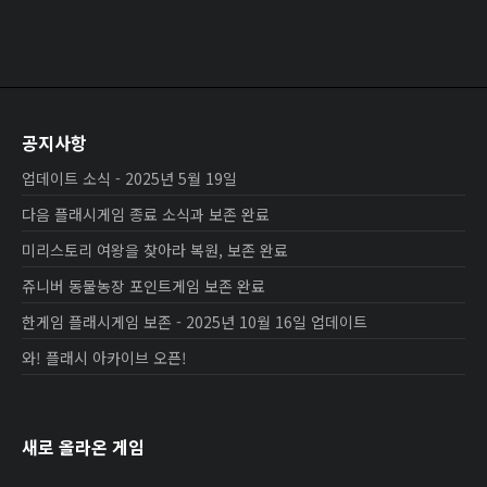
공지사항
업데이트 소식 - 2025년 5월 19일
다음 플래시게임 종료 소식과 보존 완료
미리스토리 여왕을 찾아라 복원, 보존 완료
쥬니버 동물농장 포인트게임 보존 완료
한게임 플래시게임 보존 - 2025년 10월 16일 업데이트
와! 플래시 아카이브 오픈!
새로 올라온 게임