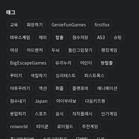
태그
교육
화장하기
GenieFunGames
firstfox
마우스게임
해외
탈출
점수저장
AS3
슈팅
여성
어드벤처
두뇌
틀린그림찾기
랭킹게임
BigEscapeGames
유리누리
어린이
방탈출
꾸미기
색칠하기
심리테스트
퍼스트폭스
야후꾸러기
액션
퍼즐
플랫포머
애니메이션
점수내기
Japan
아이부라보
다음키즈짱
옷입히기
스포츠
음식
자작플래시
인기게임
roiworld
타이쿤
로이월드
추천게임
쥬니어네이버
숨은그림찾기
모바일
요리