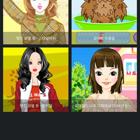
멋진 모델 옷 - 스타일리쉬
강아지 미용실
멋진 모델 옷 - 펑키걸
로이월드 나도 디자이너 2006년 5월 4주차