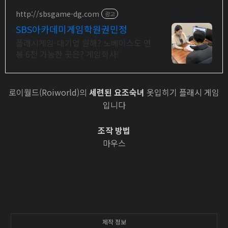
http://sbsgame-dg.com
광고
SBS아카데미게임학원권민정
플래시게임-대기업 원해? 노베이스도 연
봉 6천 가능한 곳은? 게임회사!
로이월드(Roiworld)의
세련된 요조숙녀
옷입히기 플래시 게임
입니다
조작 방법
마우스
제작 정보