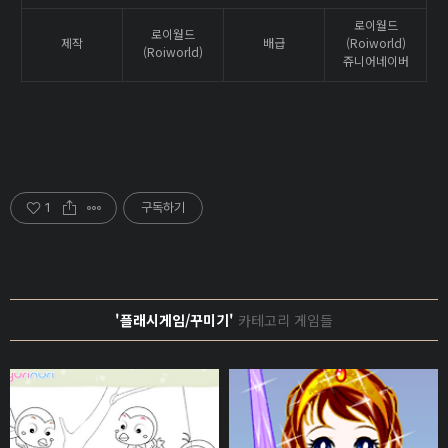
로이월드
로이월드
제작
배급
(Roiworld)
(Roiworld)
쥬니어네이버
1
구독하기
'플래시게임/꾸미기'
카테고리 게임들