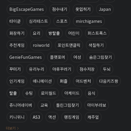
BigEscapeGames
점수내기
옷입히기
Japan
타이쿤
심리테스트
스포츠
mirchigames
화장하기
요리
방탈출
어린이
퍼스트폭스
추천게임
roiworld
포인트앤클릭
색칠하기
GenieFunGames
플랫포머
여성
숨은그림찾기
꾸미기
유리누리
야후꾸러기
점수저장
두뇌
인기게임
애니메이션
퍼즐
어드벤처
다음키즈짱
탈출
슈팅
로이월드
아케이드
음식
쥬니어네이버
교육
틀린그림찾기
아이부라보
키니위니
AS3
액션
랭킹게임
캐주얼
더보기