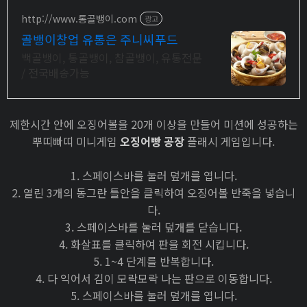
http://www.통골뱅이.com
광고
골뱅이창업 유통은 주니씨푸드
백골뱅이, 통골뱅이, 참골뱅이, 유통전문
/ 전국배송가능
제한시간 안에 오징어볼을 20개 이상을 만들어 미션에 성공하는
뿌띠빠띠 미니게임
오징어빵 공장
플래시 게임입니다.
1. 스페이스바를 눌러 덮개를 엽니다.
2. 열린 3개의 동그란 틀안을 클릭하여 오징어볼 반죽을 넣습니
다.
3. 스페이스바를 눌러 덮개를 닫습니다.
4. 화살표를 클릭하여 판을 회전 시킵니다.
5. 1~4 단계를 반복합니다.
4. 다 익어서 김이 모락모락 나는 판으로 이동합니다.
5. 스페이스바를 눌러 덮개를 엽니다.