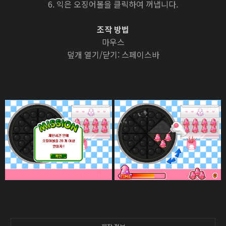
6. 익은 오징어볼을 클릭하여 꺼냅니다.
조작 방법
마우스
덮개 열기/닫기: 스페이스바