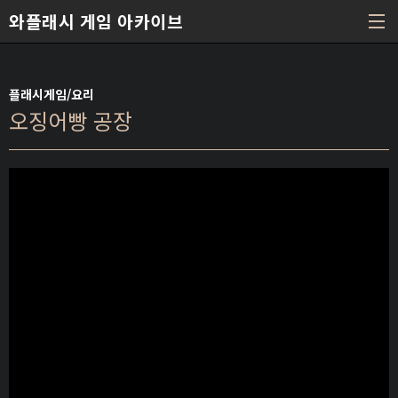
본문 바로가기
와플래시 게임 아카이브
플래시게임/요리
오징어빵 공장