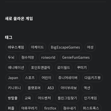
새로 올라온 게임
태그
마우스게임
아케이드
BigEscapeGames
여성
두뇌
점수저장
roiworld
GenieFunGames
애니메이션
포인트앤클릭
로이월드
꾸미기
Japan
스포츠
어린이
쥬니어네이버
다음키즈짱
키니위니
플랫포머
AS3
아이부라보
액션
방탈출
교육
어드벤처
틀린그림찾기
인기게임
퍼즐
야후꾸러기
firstfox
점수내기
퍼스트폭스