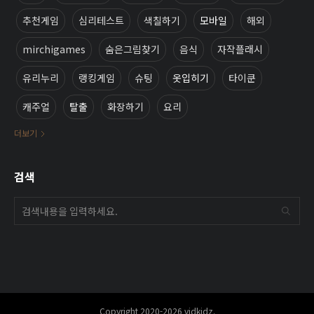
추천게임
심리테스트
색칠하기
모바일
해외
mirchigames
숨은그림찾기
음식
자작플래시
유리누리
랭킹게임
슈팅
옷입히기
타이쿤
캐주얼
탈출
화장하기
요리
더보기
검색
Copyright 2020-2026 vidkidz.