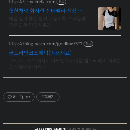
https://ccinderella.com
광고
햇살처럼 화사한 신데렐라 신상 코
디, 최대 80%할인
매일 입기 좋은 썸머 데일리룩, 스타일과
가격 모두 만족하세요
https://blog.naver.com/goldline7672
광고
골드라인코스메틱(미용재료)
JRL 에르노브 사사키 나노힐 에코비알 햄프닉 데미 케라본
드 레쥬베놀 이케루
6
구독하기
'플래시게임/꾸미기'
카테고리 게임들