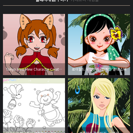
Tokyo Mew Mew Character Creator
로이월드 옷입히기 - 깜찍한 열대 소녀