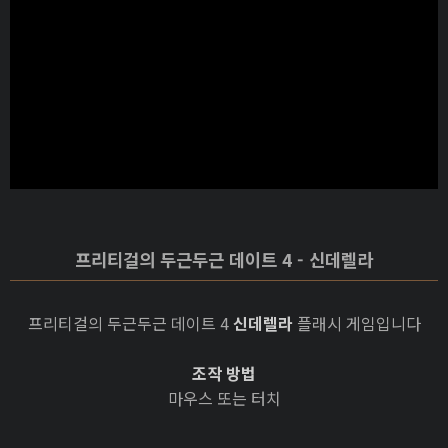
프리티걸의 두근두근 데이트 4 - 신데렐라
프리티걸의 두근두근 데이트 4
신데렐라
플래시 게임입니다
조작 방법
마우스 또는 터치