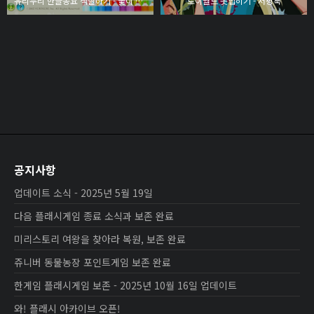
유리누리 한글동요 색칠하기 - 꽃이 몰래
로이월드 옷입히기 - 서핑룩
공지사항
업데이트 소식 - 2025년 5월 19일
다음 플래시게임 종료 소식과 보존 완료
미리스토리 여왕을 찾아라 복원, 보존 완료
쥬니버 동물농장 포인트게임 보존 완료
한게임 플래시게임 보존 - 2025년 10월 16일 업데이트
와! 플래시 아카이브 오픈!