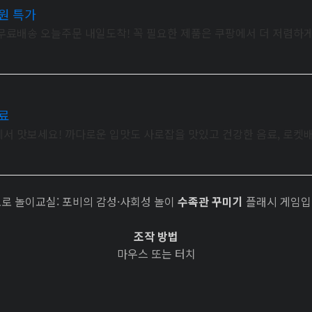
원 특가
 무료배송 오늘주문 내일도착! 꼭 필요한 제품은 쿠팡에서 더 저렴하게
료
에서 맛보세요! 까다로운 입맛도 사로잡을 맛있고 건강한 음료, 로켓
로 놀이교실: 포비의 감성·사회성 놀이
수족관 꾸미기
플래시 게임
조작 방법
마우스 또는 터치