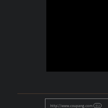
http://www.coupang.com
광고