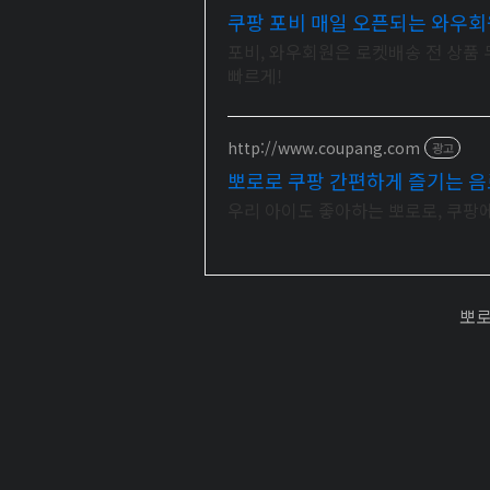
쿠팡 포비 매일 오픈되는 와우회
포비, 와우회원은 로켓배송 전 상품
빠르게!
http://www.coupang.com
광고
뽀로로 쿠팡 간편하게 즐기는 음
우리 아이도 좋아하는 뽀로로, 쿠팡
뽀로