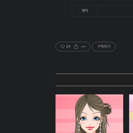
제작
29
구독하기