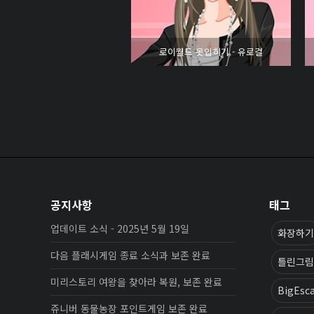
로이월드 옷입히기 - 유로걸
공지사항
태그
업데이트 소식 - 2025년 5월 19일
화장하기
다음 플래시게임 종료 소식과 보존 완료
틀린그림
미리스토리 여왕을 찾아라 복원, 보존 완료
BigEsc
쥬니버 동물농장 포인트게임 보존 완료