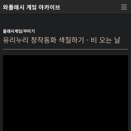
본문 바로가기
와플래시 게임 아카이브
플래시게임/꾸미기
유리누리 창작동화 색칠하기 - 비 오는 날