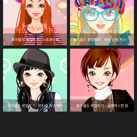
로이월드 옷입히기 - 스트라이프
로이월드 화장하기 - 바비 인형 커스텀하기
로이월드 옷입히기 - 빈티지 믹스매치
로이월드 옷입히기 - 글래머스한 립