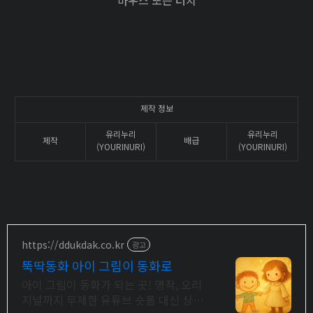
마우스 또는 터치
제작 정보
유리누리
유리누리
제작
배급
(YOURINURI)
(YOURINURI)
https://ddukdak.co.kr
광고
뚝딱동화 아이 그림이 동화로
아이 그림이 동화가 되는 곳! 명작, 오리
지널까지 무제한 유튜브 숏폼 대신 상상