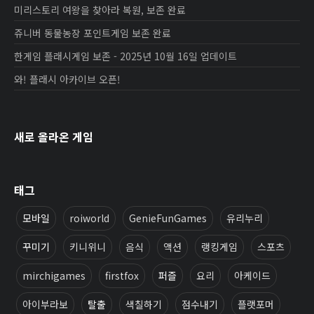
미리스토리 여왕을 찾아라 복원, 보존 완료
쥬니버 동물농장 포인트게임 보존 완료
한게임 플래시게임 보존 - 2025년 10월 16일 업데이트
와! 플래시 아카이브 오픈!
새로 올라온 게임
태그
모바일
roiworld
GenieFunGames
유리누리
꾸미기
키니위니
음식
액션
랭킹게임
스포츠
mirchigames
firstfox
퍼즐
요리
아케이드
아이부라보
탈출
색칠하기
점수내기
플랫포머