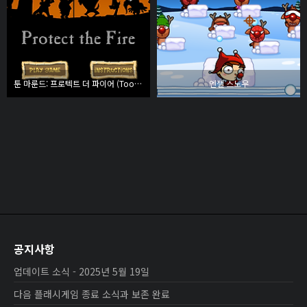
툰 마룬드: 프로텍트 더 파이어 (Toon Marooned: Protect the Fire)
엔젤 스노우
공지사항
업데이트 소식 - 2025년 5월 19일
다음 플래시게임 종료 소식과 보존 완료