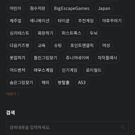
어린이
점수저장
BigEscapeGames
Japan
캐주얼
애니메이션
타이쿤
추천게임
야후꾸러기
심리테스트
화장하기
퍼스트폭스
두뇌
다음키즈짱
교육
슈팅
포인트앤클릭
여성
옷입히기
틀린그림찾기
쥬니어네이버
자작플래시
어드벤처
마우스게임
인기게임
로이월드
숨은그림찾기
해외
방탈출
AS3
더보기
검색