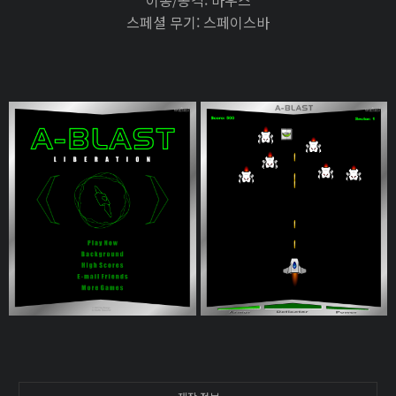
이동/공격: 마우스
스페셜 무기: 스페이스바