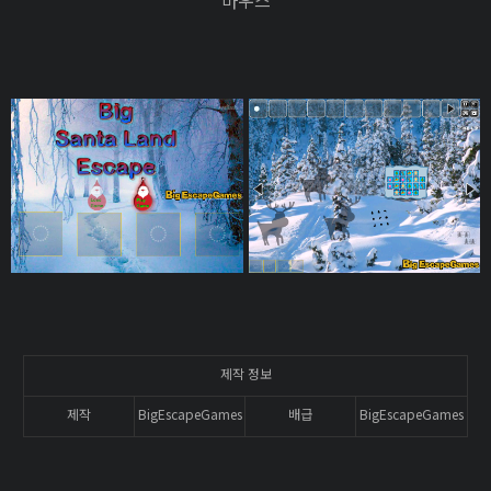
마우스
제작 정보
제작
BigEscapeGames
배급
BigEscapeGames