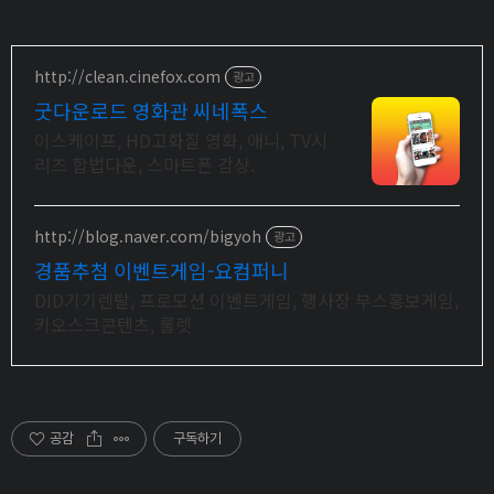
http://clean.cinefox.com
광고
굿다운로드 영화관 씨네폭스
이스케이프, HD고화질 영화, 애니, TV시
리즈 합법다운, 스마트폰 감상.
http://blog.naver.com/bigyoh
광고
경품추첨 이벤트게임-요컴퍼니
DID기기렌탈, 프로모션 이벤트게임, 행사장 부스홍보게임,
키오스크콘텐츠, 룰렛
공감
구독하기