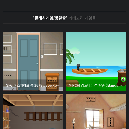
'플래시게임/방탈출'
카테고리 게임들
GFG 이스케이프 룸 26 (Escape Room 26)
MIRCHI 캄보디아 섬 탈출 (Islands of Cambodia)