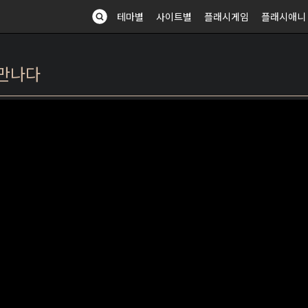
테마별
사이트별
플래시게임
플래시애니
 만나다