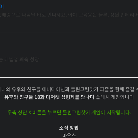
어
켓배송으로 다음날 바로 만나세요. 아이 교육용은 물론, 정원 인테리어
는 레벨업 쾌속 성장!
니의 유후와 친구들 애니메이션과 틀린그림찾기 퍼즐을 함께 즐길 
유후와 친구들 10화 미어캣 삼형제를 만나다
플래시 게임입니다
우측 상단 X 버튼을 누르면 틀린그림찾기 게임이 시작됩니다.
조작 방법
마우스