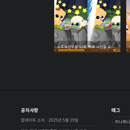
유후와친구들 12화 백과 사전을 도둑 맞았어요!
공지사항
태그
업데이트 소식 - 2025년 5월 19일
키니위니