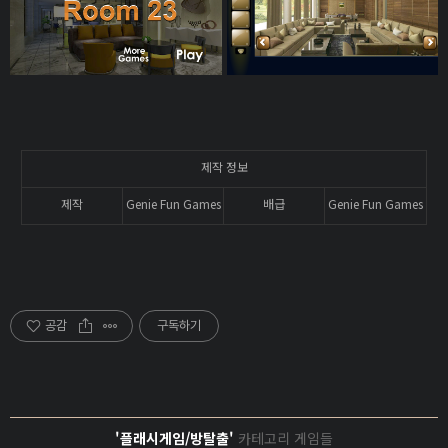
제작 정보
제작
Genie Fun Games
배급
Genie Fun Games
공감
구독하기
'플래시게임/방탈출'
카테고리 게임들