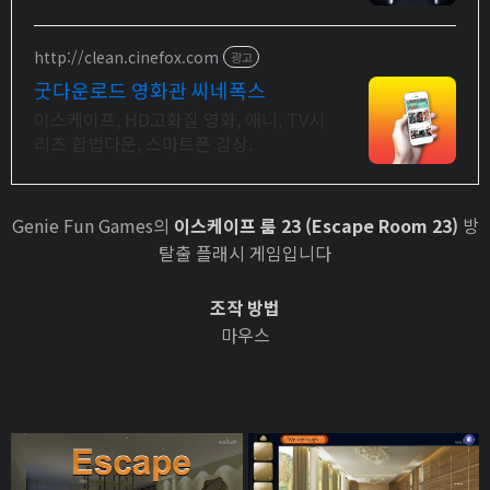
유
http://clean.cinefox.com
광고
굿다운로드 영화관 씨네폭스
이스케이프, HD고화질 영화, 애니, TV시
리즈 합법다운, 스마트폰 감상.
Genie Fun Games의
이스케이프 룸 23 (Escape Room 23)
방
탈출 플래시 게임입니다
조작 방법
마우스