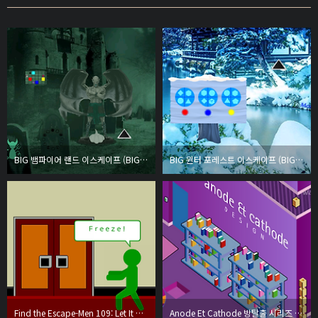
BIG 뱀파이어 랜드 이스케이프 (BIG Vampire Land Escape)
BIG 윈터 포레스트 이스케이프 (BIG Winter Forest Escape)
Find the Escape-Men 109: Let It Go Away
Anode Et Cathode 방탈출 시리즈 - The Office