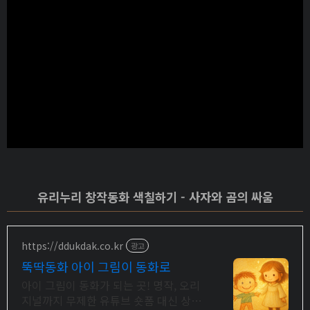
유리누리 창작동화 색칠하기 - 사자와 곰의 싸움
https://ddukdak.co.kr
광고
뚝딱동화 아이 그림이 동화로
아이 그림이 동화가 되는 곳! 명작, 오리
지널까지 무제한 유튜브 숏폼 대신 상상