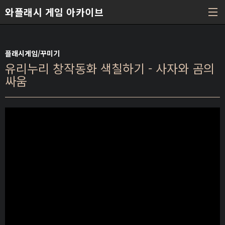
본문 바로가기
와플래시 게임 아카이브
플래시게임/꾸미기
유리누리 창작동화 색칠하기 - 사자와 곰의
싸움