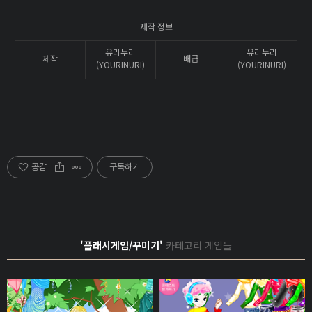
제작 정보
유리누리
유리누리
제작
배급
(YOURINURI)
(YOURINURI)
공감
구독하기
'플래시게임/꾸미기'
카테고리 게임들