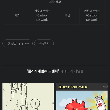
제작 정보
카툰네트워크
카툰네트워크
제작
(Cartoon
배급
(Cartoon
Network)
Network)
공감
구독하기
'플래시게임/어드벤처'
카테고리 게임들