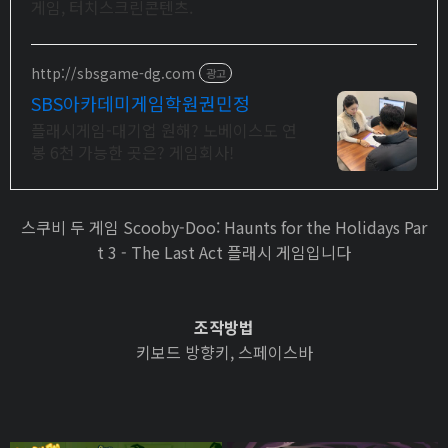
게임, 터치스크린콘텐츠.
http://sbsgame-dg.com
광고
SBS아카데미게임학원권민정
플래시게임-대기업 원해? 노베이스도 연
봉 6천 가능한 곳은? 게임회사!
스쿠비 두 게임 Scooby-Doo: Haunts for the Holidays Par
t 3 - The Last Act 플래시 게임입니다
조작방법
키보드 방향키, 스페이스바