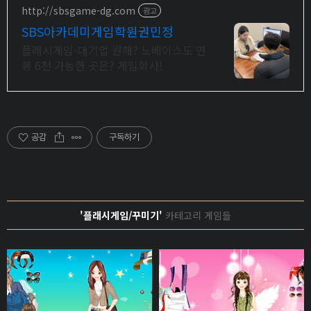
http://sbsgame-dg.com
광고
SBS아카데미게임학원권민정
플래시게임-대기업 원해? 노베이스도 연
봉 6천 가능한 곳은? 게임회사!
공감
구독하기
'플래시게임/꾸미기'
카테고리 게임들