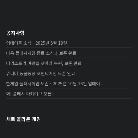
공지사항
업데이트 소식 - 2025년 5월 19일
다음 플래시게임 종료 소식과 보존 완료
미리스토리 여왕을 찾아라 복원, 보존 완료
쥬니버 동물농장 포인트게임 보존 완료
한게임 플래시게임 보존 - 2025년 10월 16일 업데이트
와! 플래시 아카이브 오픈!
새로 올라온 게임