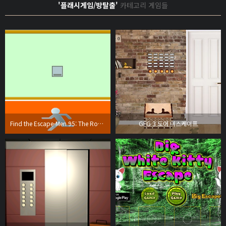
'플래시게임/방탈출'
카테고리 게임들
Find the Escape-Men 95: The Room with No Door
GFG 3 도어 이스케이프