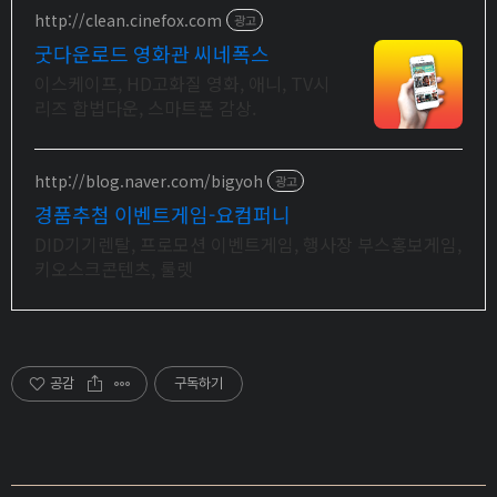
http://clean.cinefox.com
광고
굿다운로드 영화관 씨네폭스
이스케이프, HD고화질 영화, 애니, TV시
리즈 합법다운, 스마트폰 감상.
http://blog.naver.com/bigyoh
광고
경품추첨 이벤트게임-요컴퍼니
DID기기렌탈, 프로모션 이벤트게임, 행사장 부스홍보게임,
키오스크콘텐츠, 룰렛
공감
구독하기