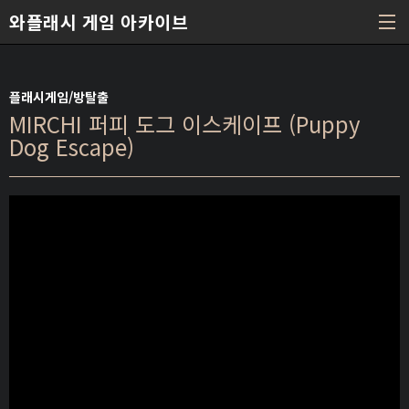
본문 바로가기
와플래시 게임 아카이브
플래시게임/방탈출
MIRCHI 퍼피 도그 이스케이프 (Puppy
Dog Escape)