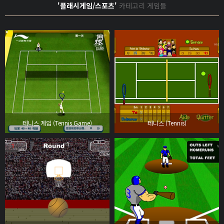
'플래시게임/스포츠'
카테고리 게임들
테니스 게임 (Tennis Game)
테니스 (Tennis)