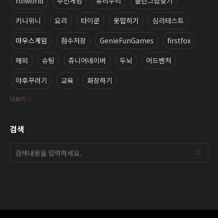
roiworld
추천게임
유리누리
틀린그림찾기
키니위니
요리
타이쿤
옷입히기
심리테스트
마우스게임
점수저장
GenieFunGames
firstfox
해외
슈팅
쥬니어네이버
두뇌
어드벤처
야후꾸러기
교육
화장하기
더보기
검색