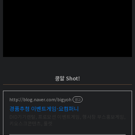
쿵알 Shot!
http://blog.naver.com/bigyoh
광고
경품추첨 이벤트게임-요컴퍼니
DID기기렌탈, 프로모션 이벤트게임, 행사장 부스홍보게임,
키오스크콘텐츠, 룰렛