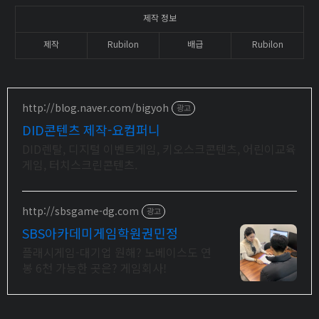
제작 정보
제작
Rubilon
배급
Rubilon
http://blog.naver.com/bigyoh
광고
DID콘텐츠 제작-요컴퍼니
DID렌탈, 디지털 이벤트게임, 키오스크콘텐츠, 어린이교육
게임, 터치스크린콘텐츠.
http://sbsgame-dg.com
광고
SBS아카데미게임학원권민정
플래시게임-대기업 원해? 노베이스도 연
봉 6천 가능한 곳은? 게임회사!