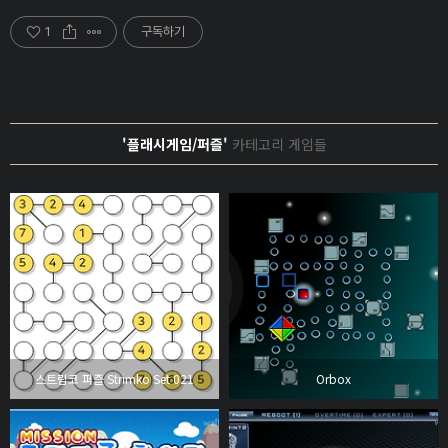
1
구독하기
'플래시게임/퍼즐'
카테고리 게임들
스트림코 퍼즐 Strimko Set 021
Orbox