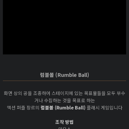
럼블볼 (Rumble Ball)
화면 상의 공을 조종하여 스테이지에 있는 목표물들을 모두 부수
거나 수집하는 것을 목표로 하는
액션 퍼즐 장르의
럼블볼 (Rumble Ball)
플래시 게임입니다
조작 방법