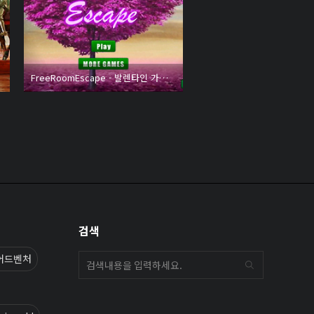
FreeRoomEscape - 발렌타인 가든 이스케이프 (Valentine Gargen Escape)
검색
어드벤처