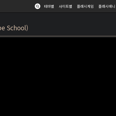
테마별
사이트별
플래시게임
플래시애니
 School)