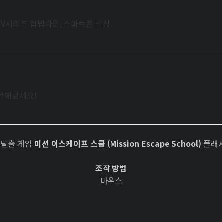
TV시리즈 합법다운, 스마트폰 감상.
체험해보세요!
nt 탈출 게임
미션 이스케이프 스쿨 (Mission Escape School)
플래
조작 방법
마우스