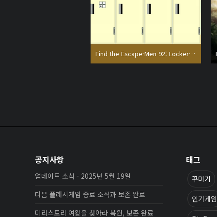
Find the Escape-Men 92: Locker Room
공지사항
태그
업데이트 소식 - 2025년 5월 19일
꾸미기
다음 플래시게임 종료 소식과 보존 완료
인기게임
미리스토리 여왕을 찾아라 복원, 보존 완료