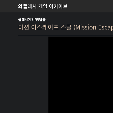
본문 바로가기
와플래시 게임 아카이브
플래시게임/방탈출
미션 이스케이프 스쿨 (Mission Escape