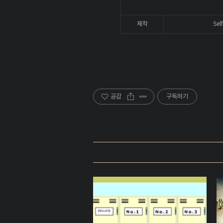
제작
Sel
공감
구독하기